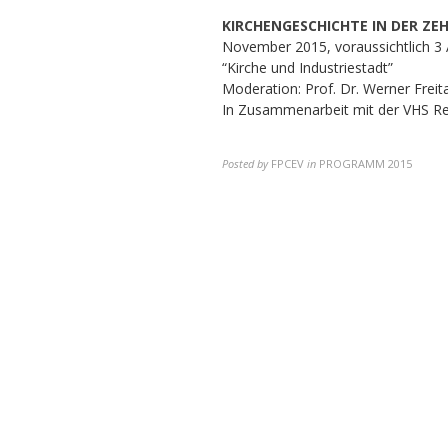
KIRCHENGESCHICHTE IN DER Z
November 2015, voraussichtlich 
“Kirche und Industriestadt”
Moderation: Prof. Dr. Werner Freit
In Zusammenarbeit mit der VHS R
Posted by
FPCEV
in
PROGRAMM 2015