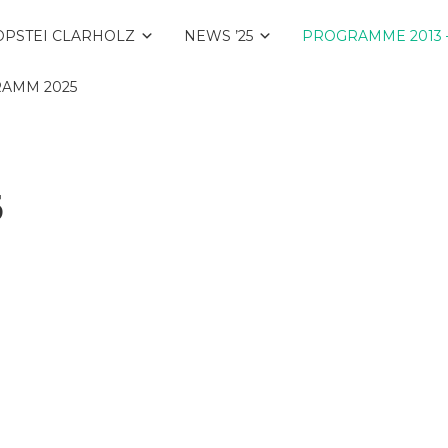
OPSTEI CLARHOLZ
NEWS ’25
PROGRAMME 2013 –
AMM 2025
5