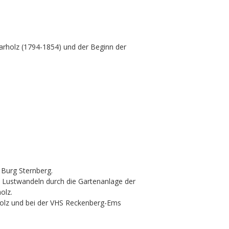
larholz (1794-1854) und der Beginn der
 Burg Sternberg.
um Lustwandeln durch die Gartenanlage der
olz.
holz und bei der VHS Reckenberg-Ems