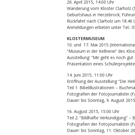
26. April 2015, 14:00 Uhr
Wanderung vom Kloster Clarholz 
Geburtshaus in Herzebrock; Führu
Rückfahrt nach Clarholz um 18.46
Anmeldungen erbeten unter Tel.: 0
KLOSTERMUSEUM
10. und 17. Mai 2015 (Internationa
“Museum in der Kellnerei” des Klos
Ausstellung: “Mir geht es noch gut
Präsentation eines Schülerprojek
14. Juni 2015, 11:00 Uhr
Eröffnung der Ausstellung “Die Heil
Teil 1: Bibelillustrationen – Buch
Fotografien der Fotojournalistin (
Dauer: bis Sonntag, 9. August 201
16. August 2015, 15:00 Uhr
Teil 2: “Bildhafte Verkündigung” – 
Fotografien der Fotojournalistin (
Dauer: bis Sonntag, 11. Oktober 2