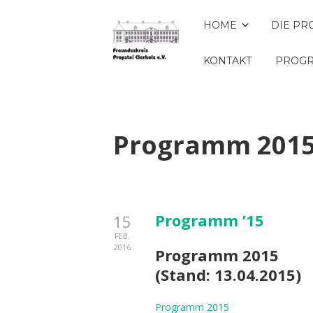
HOME
DIE PR
KONTAKT
PROGR
Programm 201
Programm ’15
15
FEB.
2016
Programm 2015
(Stand: 13.04.2015)
Programm 2015