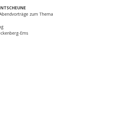
EHNTSCHEUNE
3 Abendvorträge zum Thema
ag
eckenberg-Ems