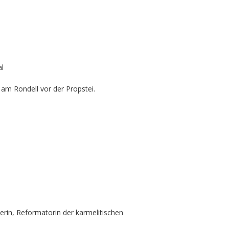
al
f am Rondell vor der Propstei.
erin, Reformatorin der karmelitischen