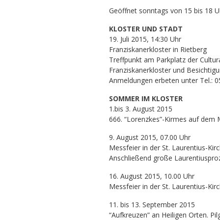
Geöffnet sonntags von 15 bis 18 U
KLOSTER UND STADT
19. Juli 2015, 14:30 Uhr
Franziskanerkloster in Rietberg
Treffpunkt am Parkplatz der Cultur
Franziskanerkloster und Besichtig
Anmeldungen erbeten unter Tel.: 0
SOMMER IM KLOSTER
1.bis 3. August 2015
666. “Lorenzkes”-Kirmes auf dem 
9. August 2015, 07.00 Uhr
Messfeier in der St. Laurentius-Kirc
Anschließend große Laurentiusproz
16. August 2015, 10.00 Uhr
Messfeier in der St. Laurentius-Ki
11. bis 13. September 2015
“Aufkreuzen” an Heiligen Orten. Pi