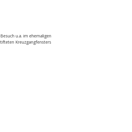
t Besuch u.a. im ehemaligen
tifteten Kreuzgangfensters