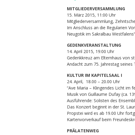
MITGLIEDERVERSAMMLUNG
15. März 2015, 11:00 Uhr
Mitgliederversammlung, Zehntsche
Im Anschluss an die Regularien Vo
Neugotik im Sakralbau Westfalens
GEDENKVERANSTALTUNG
14. April 2015, 19:00 Uhr
Gedenkkreuz am Elternhaus von stu
Andacht zum 75. Jahrestag seines
KULTUR IM KAPITELSAAL I
24. April, 18.00 – 20.00 Uhr
“Ave Maria – Klingendes Licht im f
Musik von Guillaume Dufay (ca. 13
Ausführende: Solisten des Ensembl
Das Konzert beginnt in der St. Lau
Propstei wird es ab 19.00 Uhr fort
Kartenvorverkauf beim Freundeskr
PRÄLATENWEG