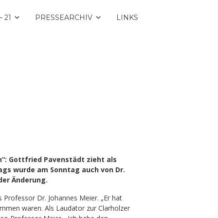
 21
PRESSEARCHIV
LINKS
: Gottfried Pavenstädt zieht als
stags wurde am Sonntag auch von Dr.
 der Änderung.
 Professor Dr. Johannes Meier. „Er hat
ommen waren. Als Laudator zur Clarholzer