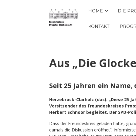
HOME
DIE PR
KONTAKT
PROGR
Aus „Die Glocke
Seit 25 Jahren ein Name, 
Herzebrock-Clarholz (das). „Diese 25 
Vorsitzender des Freundeskreises Props
Herbert Schnoor begleitet. Der SPD-Pol
Dass der Freundeskreis geladen hatte, grün
damals die Diskussion eröffnet“, informier